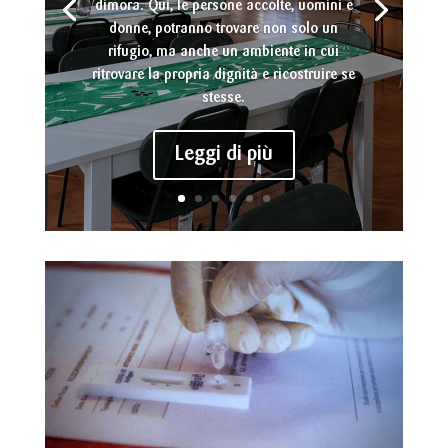
volontari e di professionisti
dell'accoglienza. Con un totale di oltre 3
milioni di interventi di cui circa 545.000
di orientamento sociale e 2.960.000 di
bassa soglia, sono oltre 145.000...
Leggi di più