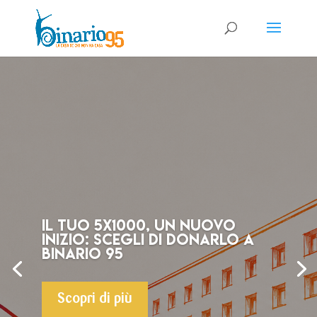
Il tuo 5X1000, un nuovo
inizio: scegli di donarlo a
Binario 95
Scopri di più