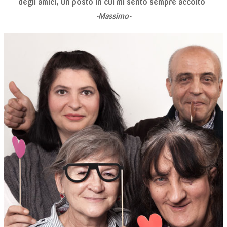
degli amici, un posto in cui mi sento sempre accolto”
-Massimo-