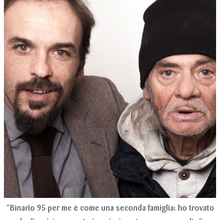
“Binario 95 per me è come una seconda famiglia: ho trovato