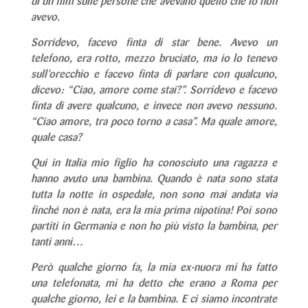
di un film sulle persone che avevano quello che io non
avevo.
Sorridevo, facevo finta di star bene. Avevo un
telefono, era rotto, mezzo bruciato, ma io lo tenevo
sull’orecchio e facevo finta di parlare con qualcuno,
dicevo: “Ciao, amore come stai?”. Sorridevo e facevo
finta di avere qualcuno, e invece non avevo nessuno.
“Ciao amore, tra poco torno a casa”. Ma quale amore,
quale casa?
Qui in Italia mio figlio ha conosciuto una ragazza e
hanno avuto una bambina. Quando è nata sono stata
tutta la notte in ospedale, non sono mai andata via
finché non è nata, era la mia prima nipotina! Poi sono
partiti in Germania e non ho più visto la bambina, per
tanti anni…
Però qualche giorno fa, la mia ex-nuora mi ha fatto
una telefonata, mi ha detto che erano a Roma per
qualche giorno, lei e la bambina. E ci siamo incontrate