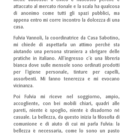
attaccato al mercato rionale e la scala ha qualcosa
di anonimo come tutti gli spazi pubblici, ma
appena entro mi corre incontro la dolcezza di una
casa.
Fulvia Vannoli, la coordinatrice da Casa Sabotino,
mi chiede di aspettarla un attimo perché sta
aiutando una persona straniera a sbrigare delle
pratiche in italiano. All’ingresso c’è una libreria
bianca dove sulle mensole sono ordinati prodotti
per l’igiene personale, tinture per capelli,
assorbenti. Mi fanno tenerezza e mi evocano
vicinanza.
Poi Fulvia mi riceve nel soggiorno, ampio,
accogliente, con bei mobili chiari, quadri alle
pareti, niente è spoglio, niente è disadorno né
casuale. La bellezza, da questo inizia la filosofia di
comunione e di aiuto di cui mi parla Fulvia: la
bellezza è necessaria, come lo sono un pasto