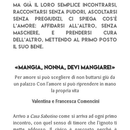
Ma già il loro semplice incontrarsi,
raccontarsi senza pudori, ascoltarsi
senza pregiudizi, ci spiega cos’è
l’amore: affidarsi all’altro, senza
maschere, e prendersi cura
dell’altro, mettendo al primo posto
il suo bene.
«Mangia, nonna,
devi mangiare!»
Per amore si può scegliere di non buttarsi giù da
un palazzo
Con l’amore si può riprendere in mano
la propria vita
Valentina e Francesca Comencini
Arrivo a
Casa Sabotino
come si arriva ad ogni primo
incontro, con quel senso di timore che l’ignoto ti
mette addosso. Il civico è nascosto perché è