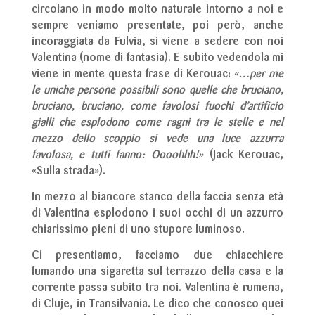
circolano in modo molto naturale intorno a noi e
sempre veniamo presentate, poi però, anche
incoraggiata da Fulvia, si viene a sedere con noi
Valentina (nome di fantasia). E subito vedendola mi
viene in mente questa frase di Kerouac:
«…per me
le uniche persone possibili sono quelle che bruciano,
bruciano, bruciano, come favolosi fuochi d’artificio
gialli che esplodono come ragni tra le stelle e nel
mezzo dello scoppio si vede una luce azzurra
favolosa, e tutti fanno: Oooohhh!»
(Jack Kerouac,
«Sulla strada»).
In mezzo al biancore stanco della faccia senza età
di Valentina esplodono i suoi occhi di un azzurro
chiarissimo pieni di uno stupore luminoso.
Ci presentiamo, facciamo due chiacchiere
fumando una sigaretta sul terrazzo della casa e la
corrente passa subito tra noi. Valentina è rumena,
di Cluje, in Transilvania. Le dico che conosco quei