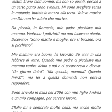
vestiti. Erano tanti uomini, ma non so quanti, perché a
un certo punto sono svenuta. Mi sono svegliata senza
le mutande, buttata in mezzo alla terra. Volevo morire
ma Dio non ha voluto che morivo.
Da piccola, in Romania, mio padre picchiava mia
mamma. Venivano i poliziotti ma non facevano niente.
Dicevano: “Sono marito e moglie, ora si baciano, ora
si picchiano”.
Mia mamma era buona, ha lavorato 36 anni in una
fabbrica di vetro. Quando mio padre ci picchiava mia
mamma veniva vicino a noi e ci accarezzava e diceva:
“Un giorno finirà”. “Ma quando, mamma? Quando
finirà?”, ma lei a questa domanda non poteva
rispondere.
Sono arrivata in Italia nel 2006 con mio figlio Andrea
e un mio compagno, per cercare lavoro.
L’Italia mi è sembrata molto bella, ma anche molto