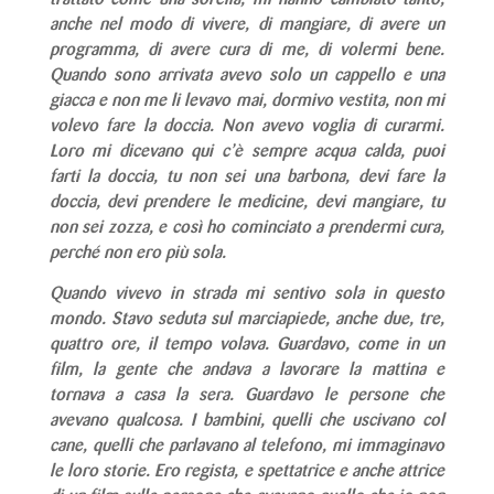
anche nel modo di vivere, di mangiare, di avere un
programma, di avere cura di me, di volermi bene.
Quando sono arrivata avevo solo un cappello e una
giacca e non me li levavo mai, dormivo vestita, non mi
volevo fare la doccia. Non avevo voglia di curarmi.
Loro mi dicevano qui c’è sempre acqua calda, puoi
farti la doccia, tu non sei una barbona, devi fare la
doccia, devi prendere le medicine, devi mangiare, tu
non sei zozza, e così ho cominciato a prendermi cura,
perché non ero più sola.
Quando vivevo in strada mi sentivo sola in questo
mondo. Stavo seduta sul marciapiede, anche due, tre,
quattro ore, il tempo volava. Guardavo, come in un
film, la gente che andava a lavorare la mattina e
tornava a casa la sera. Guardavo le persone che
avevano qualcosa. I bambini, quelli che uscivano col
cane, quelli che parlavano al telefono, mi immaginavo
le loro storie. Ero regista, e spettatrice e anche attrice