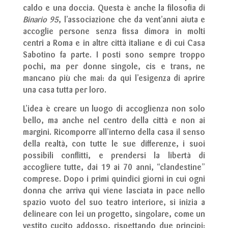
caldo e una doccia. Questa è anche la filosofia di
Binario 95
, l’associazione che da vent’anni aiuta e
accoglie persone senza fissa dimora in molti
centri a Roma e in altre città italiane e di cui Casa
Sabotino fa parte. I posti sono sempre troppo
pochi, ma per donne singole, cis e trans, ne
mancano più che mai: da qui l’esigenza di aprire
una casa tutta per loro.
L’idea è creare un luogo di accoglienza non solo
bello, ma anche nel centro della città e non ai
margini. Ricomporre all’interno della casa il senso
della realtà, con tutte le sue differenze, i suoi
possibili conflitti, e prendersi la libertà di
accogliere tutte, dai 19 ai 70 anni, “clandestine”
comprese. Dopo i primi quindici giorni in cui ogni
donna che arriva qui viene lasciata in pace nello
spazio vuoto del suo teatro interiore, si inizia a
delineare con lei un progetto, singolare, come un
vestito cucito addosso, rispettando due principi: