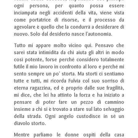
ogni persona, per quanto possa essere
inciampata negli accidenti della vita, viene vista
come portatrice di risorse, e il processo da
agevolare è quello che la condurrà a desiderare di
nuovo. Solo dal desiderio nasce l’autonomia.
Tutto mi appare molto vicino qui. Pensavo che
sarei stata intimidita da chi aiuta gli altri in modo
così potente, forse perché considero totalmente
futile il mio lavoro in confronto al loro e perché mi
sento sempre un po’ storta. Ma storti ci sentiamo
tutte e tutti, mi ricorda Fulvia col suo sorriso di
eterna ragazzina, ed è proprio dalle sue fragilità,
mi dice, che lei ha attinto la forza e ha iniziato a
pensare di poter fare un pezzo di cammino
insieme a chi si è trovato a stare sul lato selvaggio
della strada. Ogni angelo custodisce in sé un
diavolo storto.
Mentre parliamo le donne ospiti della casa