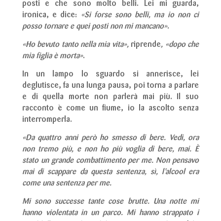
posti e che sono molto belli. Lei mi guarda,
ironica, e dice:
«Si forse sono belli, ma io non ci
posso tornare e quei posti non mi mancano»
.
«Ho bevuto tanto nella mia vita»,
riprende
, «dopo che
mia figlia è morta»
.
In un lampo lo sguardo si annerisce, lei
deglutisce, fa una lunga pausa, poi torna a parlare
e di quella morte non parlerà mai più. Il suo
racconto è come un fiume, io la ascolto senza
interromperla.
«Da quattro anni però ho smesso di bere. Vedi, ora
non tremo più, e non ho più voglia di bere, mai. È
stato un grande combattimento per me. Non pensavo
mai di scappare da questa sentenza, sì, l’alcool era
come una sentenza per me.
Mi sono successe tante cose brutte. Una notte mi
hanno violentata in un parco. Mi hanno strappato i