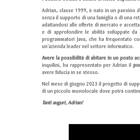
Adrian, classe 1999, è nato in un paesino de
senza il supporto di una famiglia o di una ret
adattandosi alle offerte di mercato e accetta
e di approfondire le abilità sviluppate da
programmatori Java, che ha frequentato co
un’azienda leader nel settore informatico.
Avere la possibilità di abitare in un posto a
inquilini, ha rappresentato per Adrian il
por
avere fiducia in se stesso.
Nel mese di giugno 2023 il progetto di suppor
di un piccolo monolocale dove potrà continua
Tanti auguri, Adrian!