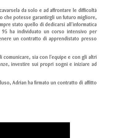
varsela da solo e ad affrontare le difficoltà
oro che potesse garantirgli un futuro migliore,
mpre stato quello di dedicarsi all’informatica
sa 95 ha individuato un corso intensivo per
enere un contratto di apprendistato presso
i comunicare, sia con l’equipe e con gli altri
ze, investire sui propri sogni e iniziare ad
uso, Adrian ha firmato un contratto di affitto