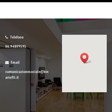
Telefono
06.94809595
Email
comunicazionesociale@bin
ario95.it