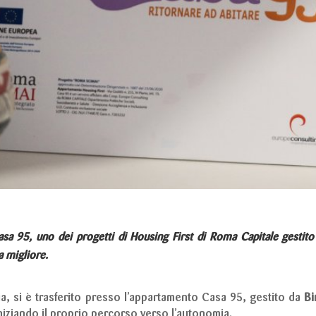
 Casa 95, uno dei progetti di Housing First di Roma Capitale gesti
a migliore.
ia, si è trasferito presso l’appartamento Casa 95, gestito da
Bi
iniziando il proprio percorso verso l’autonomia.