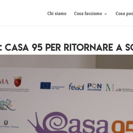
Chi siamo
Cosa facciamo
Cosa puoi
n: Casa 95 per ritornare a