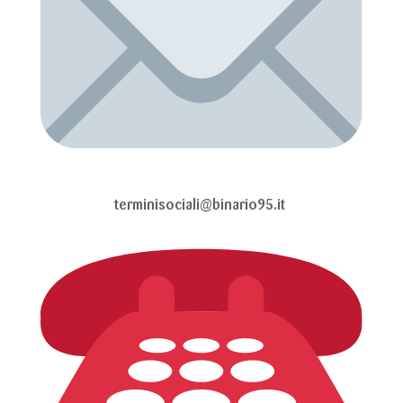
terminisociali@binario95.it