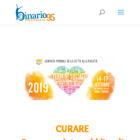
CURARE