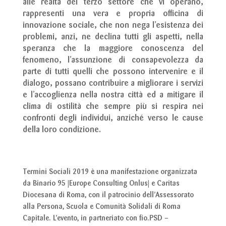
alle realtà del terzo settore che vi operano,
rappresenti una vera e propria officina di
innovazione sociale, che non nega l’esistenza dei
problemi, anzi, ne declina tutti gli aspetti, nella
speranza che la maggiore conoscenza del
fenomeno, l’assunzione di consapevolezza da
parte di tutti quelli che possono intervenire e il
dialogo, possano contribuire a migliorare i servizi
e l’accoglienza nella nostra città ed a mitigare il
clima di ostilità che sempre più si respira nei
confronti degli individui, anziché verso le cause
della loro condizione.
Termini Sociali 2019 è una manifestazione organizzata
da Binario 95 |Europe Consulting Onlus| e Caritas
Diocesana di Roma, con il patrocinio dell’Assessorato
alla Persona, Scuola e Comunità Solidali di Roma
Capitale. L’evento
, in partneriato con fio.PSD –