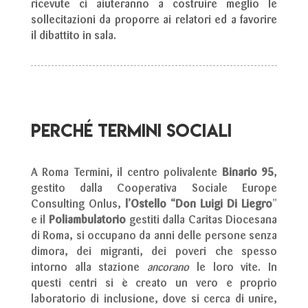
ricevute ci aiuteranno a costruire meglio le
sollecitazioni da proporre ai relatori ed a favorire
il dibattito in sala.
PERCHé TERMINI SOCIALI
A Roma Termini, il centro polivalente
Binario 95
,
gestito dalla Cooperativa Sociale Europe
Consulting Onlus,
l’Ostello “Don Luigi Di Liegro
”
e il
Poliambulatorio
gestiti dalla Caritas Diocesana
di Roma, si occupano da anni delle persone senza
dimora, dei migranti, dei poveri che spesso
intorno alla stazione
ancorano
le loro vite. In
questi centri si è creato un vero e proprio
laboratorio di inclusione, dove si cerca di unire,