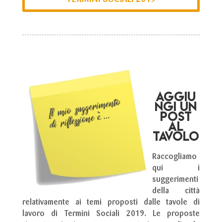
AGGIU
NGI UN
POST
AL
TAVOLO
Raccogliamo
qui i
suggerimenti
della città
relativamente ai temi proposti dalle tavole di
lavoro di Termini Sociali 2019.
Le proposte