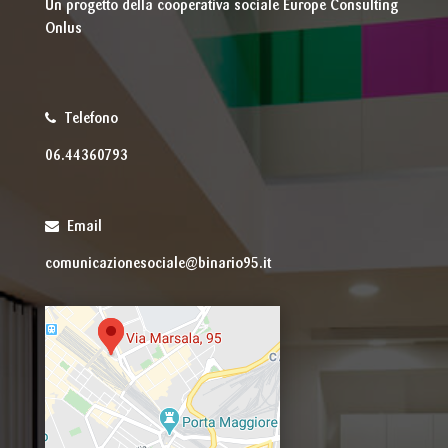
Un progetto della cooperativa sociale Europe Consulting
Onlus
Telefono
06.44360793
Email
comunicazionesociale@binario95.it