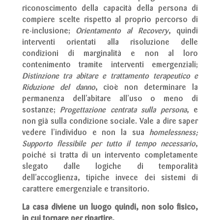
riconoscimento della capacità della persona di
compiere scelte rispetto al proprio percorso di
re-inclusione;
Orientamento al Recovery
, quindi
interventi orientati alla risoluzione delle
condizioni di marginalità e non al loro
contenimento tramite interventi emergenziali;
Distinzione tra abitare e trattamento terapeutico e
Riduzione del danno
, cioè non determinare la
permanenza dell’abitare all’uso o meno di
sostanze;
Progettazione centrata sulla persona
, e
non già sulla condizione sociale. Vale a dire saper
vedere l’individuo e non la sua
homelessness;
Supporto flessibile per tutto il tempo necessario
,
poiché si tratta di un intervento completamente
slegato dalle logiche di temporalità
dell’accoglienza, tipiche invece dei sistemi di
carattere emergenziale e transitorio.
La casa diviene un luogo quindi, non solo fisico,
in cui tornare per ripartire.