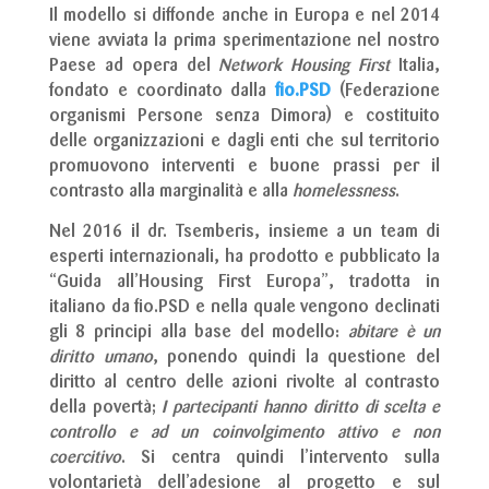
Il modello si diffonde anche in Europa e nel 2014
viene avviata la prima sperimentazione nel nostro
Paese ad opera del
Network Housing First
Italia,
fondato e coordinato dalla
fio.PSD
(Federazione
organismi Persone senza Dimora) e costituito
delle organizzazioni e dagli enti che sul territorio
promuovono interventi e buone prassi per il
contrasto alla marginalità e alla
homelessness
.
Nel 2016 il dr. Tsemberis, insieme a un team di
esperti internazionali, ha prodotto e pubblicato la
“Guida all’Housing First Europa”, tradotta in
italiano da fio.PSD e nella quale vengono declinati
gli 8 principi alla base del modello:
abitare è un
diritto umano
, ponendo quindi la questione del
diritto al centro delle azioni rivolte al contrasto
della povertà;
I partecipanti hanno diritto di scelta e
controllo e ad un coinvolgimento attivo e non
coercitivo
. Si centra quindi l’intervento sulla
volontarietà dell’adesione al progetto e sul