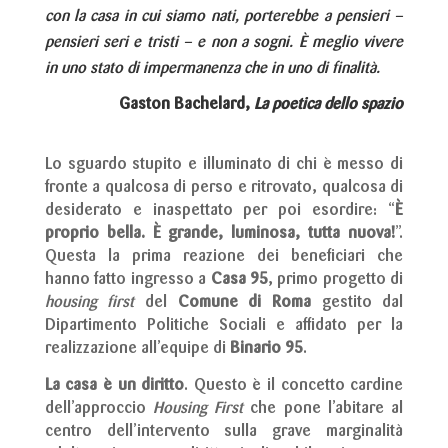
con la casa in cui siamo nati, porterebbe a pensieri –
pensieri seri e tristi – e non a sogni. È meglio vivere
in uno stato di impermanenza che in uno di finalità.
Gaston Bachelard,
La poetica dello spazio
Lo sguardo stupito e illuminato di chi è messo di
fronte a qualcosa di perso e ritrovato, qualcosa di
desiderato e inaspettato per poi esordire: “
È
proprio bella. È grande, luminosa, tutta nuova!
”.
Questa la prima reazione dei beneficiari che
hanno fatto ingresso a
Casa 95
, primo progetto di
housing first
del
Comune di Roma
gestito dal
Dipartimento Politiche Sociali e affidato per la
realizzazione all’equipe di
Binario 95
.
La casa è un diritto
. Questo è il concetto cardine
dell’approccio
Housing First
che pone l’abitare al
centro dell’intervento sulla grave marginalità