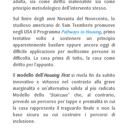
adulta, sia come diritto inalienabile sia come
principio metodologico dell’intervento stesso.
Sul finire degli anni Novanta del Novecento, lo
studioso americano dr. Sam Tsemberis promuove
negli USA il Programma
Pathways to Housing
, primo
tentativo volto a sostenere un principio
apparentemente basilare eppure ancora oggi di
difficile applicazione per moltissime persone in
difficoltà. La casa prima di tutto, la casa come
diritto per l’appunto.
Il
modello dell’
Housing First
si rivela fin da subito
innovativo e virtuoso nel contrasto alla grave
marginalità e un’alternativa valida al più radicato
Modello dello
“Staircase
” che, al contrario,
prevede un percorso per tappe e premialità in cui
la casa rappresenta il traguardo finale e non la
base sicura su cui costruire i percorsi di
inclusione.