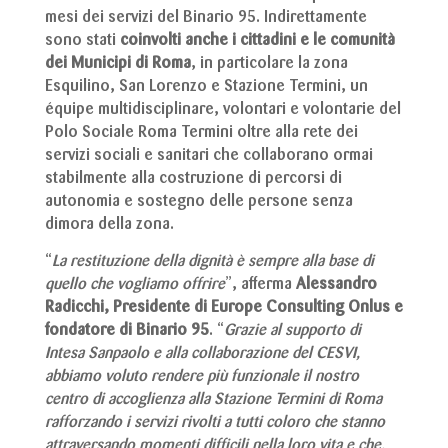
mesi dei servizi del Binario 95. Indirettamente
sono stati
coinvolti anche i cittadini e le comunità
dei Municipi di Roma
, in particolare la zona
Esquilino, San Lorenzo e Stazione Termini, un
équipe multidisciplinare, volontari e volontarie del
Polo Sociale Roma Termini oltre alla rete dei
servizi sociali e sanitari che collaborano ormai
stabilmente alla costruzione di percorsi di
autonomia e sostegno delle persone senza
dimora della zona.
“
La restituzione della dignità è sempre alla base di
quello che vogliamo offrire
”, afferma
Alessandro
Radicchi, Presidente di Europe Consulting Onlus e
fondatore di Binario 95
. “
Grazie al supporto di
Intesa Sanpaolo e alla collaborazione del CESVI,
abbiamo voluto rendere più funzionale il nostro
centro di accoglienza alla Stazione Termini di Roma
rafforzando i servizi rivolti a tutti coloro che stanno
attraversando momenti difficili nella loro vita e che,