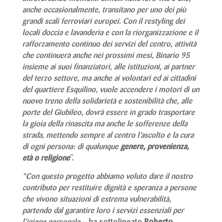
anche occasionalmente, transitano per uno dei più
grandi scali ferroviari europei. Con il restyling dei
locali doccia e lavanderia e con la riorganizzazione e il
rafforzamento continuo dei servizi del centro, attività
che continuerà anche nei prossimi mesi, Binario 95
insieme ai suoi finanziatori, alle istituzioni, ai partner
del terzo settore, ma anche ai volontari ed ai cittadini
del quartiere Esquilino, vuole accendere i motori di un
nuovo treno della solidarietà e sostenibilità che, alle
porte del Giubileo, dovrà essere in grado trasportare
la gioia della rinascita ma anche le sofferenze della
strada, mettendo sempre al centro l’ascolto e la cura
di ogni persona: di qualunque
genere, provenienza,
età o religione
”.
“Con questo progetto abbiamo voluto dare il nostro
contributo per restituire dignità e speranza a persone
che vivono situazioni di estrema vulnerabilità,
partendo dal garantire loro i servizi essenziali per