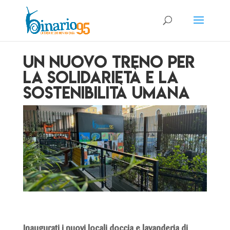
UN NUOVO TRENO PER
LA SOLIDARIETÀ E LA
SOSTENIBILITÀ UMANA
Inaugurati i nuovi locali doccia e lavanderia di