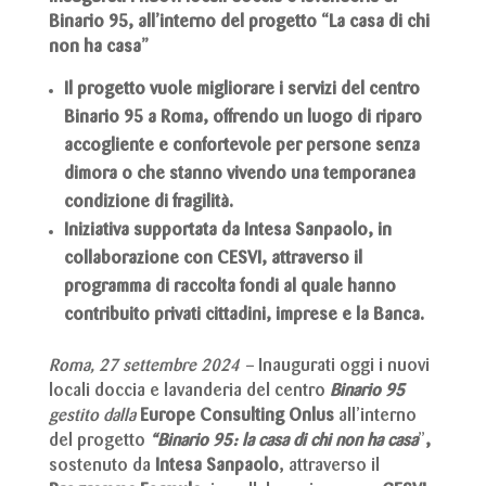
Binario 95, all’interno del progetto “La casa di chi
non ha casa”
Il progetto vuole migliorare i servizi del centro
Binario 95 a Roma, offrendo un luogo di riparo
accogliente e confortevole per persone senza
dimora o che stanno vivendo una temporanea
condizione di fragilità.
Iniziativa supportata da Intesa Sanpaolo, in
collaborazione con CESVI, attraverso il
programma di raccolta fondi al quale hanno
contribuito privati cittadini, imprese e la Banca.
Roma, 27 settembre 2024 –
Inaugurati oggi i nuovi
locali doccia e lavanderia del centro
Binario 95
gestito dalla
Europe Consulting Onlus
all’interno
del progetto
“Binario 95: la casa di chi non ha casa
”
,
sostenuto da
Intesa Sanpaolo
, attraverso il