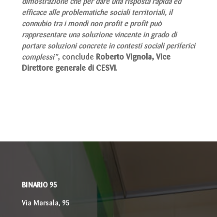
dimostrazione che per dare una risposta rapida ed
efficace alle problematiche sociali territoriali, il
connubio tra i mondi non profit e profit può
rappresentare una soluzione vincente in grado di
portare soluzioni concrete in contesti sociali periferici
complessi”
, conclude
Roberto Vignola, Vice
Direttore generale di CESVI
.
BINARIO 95
Via Marsala, 95