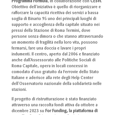
Programma Formula
, in collaborazione con
CESVI
.
Obiettivo dell’iniziativa è quello di riorganizzare e
rafforzare la capacità ricettiva dei servizi a bassa
soglia di Binario 95 uno dei principali luoghi di
supporto e accoglienza della capitale situato nei
pressi della Stazione di Roma Termini, dove
persone senza dimora o che stanno attraversando
un momento di fragilità nella loro vita, possono
fermarsi, fare una doccia e lavare i propri
indumenti. Il centro, aperto dal 2006 e finanziato
anche dall’Assessorato alle Politiche Sociali di
Roma Capitale, opera in locali concessi in
comodato d’uso gratuito da Ferrovie dello Stato
Italiane e aderisce alla rete degli Help Center
dell’Osservatorio nazionale della solidarietà nelle
stazioni.
Il progetto di ristrutturazione è stato finanziato
attraverso una raccolta fondi attiva da ottobre a
dicembre 2023 su
For Funding, la piattaforma di