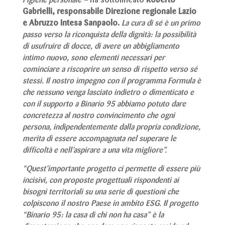
l’igiene personale
–
ha sottolineato
Roberto
Gabrielli, responsabile Direzione regionale Lazio
e Abruzzo Intesa Sanpaolo.
La cura di sé è un primo
passo verso la riconquista della dignità: la possibilità
di usufruire di docce, di avere un abbigliamento
intimo nuovo, sono elementi necessari per
cominciare a riscoprire un senso di rispetto verso sé
stessi. Il nostro impegno con il programma Formula è
che nessuno venga lasciato indietro o dimenticato e
con il supporto a Binario 95 abbiamo potuto dare
concretezza al nostro convincimento che ogni
persona, indipendentemente dalla propria condizione,
merita di essere accompagnata nel superare le
difficoltà e nell’aspirare a una vita migliore”
.
“Quest’importante progetto ci permette di essere più
incisivi, con proposte progettuali rispondenti ai
bisogni territoriali su una serie di questioni che
colpiscono il nostro Paese in ambito ESG. Il progetto
“
Binario 95: la casa di chi non ha casa
” è la