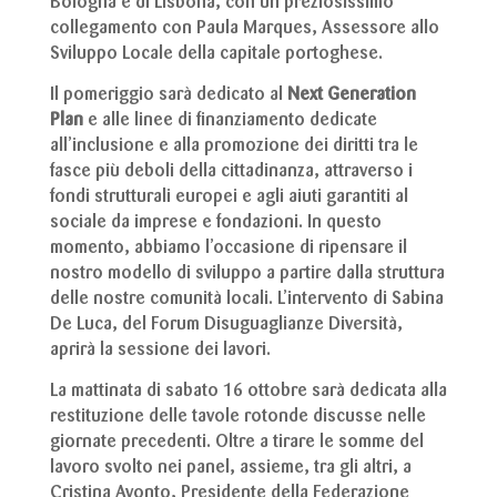
Bologna e di Lisbona, con un preziosissimo
collegamento con Paula Marques, Assessore allo
Sviluppo Locale della capitale portoghese.
Il pomeriggio sarà dedicato al
Next Generation
Plan
e alle linee di finanziamento dedicate
all’inclusione e alla promozione dei diritti tra le
fasce più deboli della cittadinanza, attraverso i
fondi strutturali europei e agli aiuti garantiti al
sociale da imprese e fondazioni. In questo
momento, abbiamo l’occasione di ripensare il
nostro modello di sviluppo a partire dalla struttura
delle nostre comunità locali. L’intervento di Sabina
De Luca, del Forum Disuguaglianze Diversità,
aprirà la sessione dei lavori.
La mattinata di sabato 16 ottobre sarà dedicata alla
restituzione delle tavole rotonde discusse nelle
giornate precedenti. Oltre a tirare le somme del
lavoro svolto nei panel, assieme, tra gli altri, a
Cristina Avonto, Presidente della Federazione