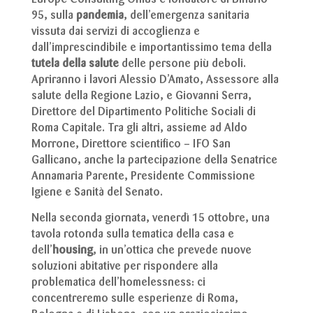
Europe Consulting Onlus e fondatore di Binario
95, sulla
pandemia
, dell’emergenza sanitaria
vissuta dai servizi di accoglienza e
dall’imprescindibile e importantissimo tema della
tutela della salute
delle persone più deboli.
Apriranno i lavori Alessio D’Amato, Assessore alla
salute della Regione Lazio, e Giovanni Serra,
Direttore del Dipartimento Politiche Sociali di
Roma Capitale. Tra gli altri, assieme ad Aldo
Morrone, Direttore scientifico – IFO San
Gallicano, anche la partecipazione della Senatrice
Annamaria Parente, Presidente Commissione
Igiene e Sanità del Senato.
Nella seconda giornata, venerdì 15 ottobre, una
tavola rotonda sulla tematica della casa e
dell’
housing
, in un’ottica che prevede nuove
soluzioni abitative per rispondere alla
problematica dell’homelessness: ci
concentreremo sulle esperienze di Roma,