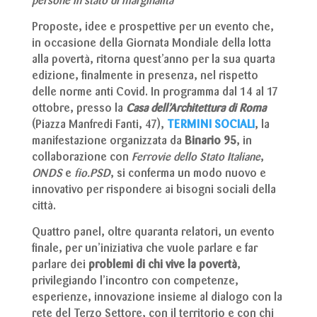
persone in stato di marginalità
Proposte, idee e prospettive per un evento che,
in occasione della Giornata Mondiale della lotta
alla povertà, ritorna quest’anno per la sua quarta
edizione, finalmente in presenza, nel rispetto
delle norme anti Covid. In programma dal 14 al 17
ottobre, presso la
Casa dell’Architettura di Roma
(Piazza Manfredi Fanti, 47),
TERMINI SOCIALI
, la
manifestazione organizzata da
Binario 95
, in
collaborazione con
Ferrovie dello Stato Italiane
,
ONDS
e
fio.PSD
, si conferma un modo nuovo e
innovativo per rispondere ai bisogni sociali della
città.
Quattro panel, oltre quaranta relatori, un evento
finale, per un’iniziativa che vuole parlare e far
parlare dei
problemi di chi vive la povertà
,
privilegiando l’incontro con competenze,
esperienze, innovazione insieme al dialogo con la
rete del Terzo Settore, con il territorio e con chi