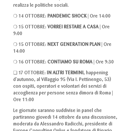
realizza le politiche sociali.
❍ 14 OTTOBRE:
PANDEMIC SHOCK
| Ore 14:00
❍ 15 OTTOBRE:
VORREI RESTARE A CASA
| Ore
9:00
❍ 15 OTTOBRE:
NEXT GENERATION PLAN
| Ore
14:00
❍ 16 OTTOBRE:
CONTIAMO SU ROMA
| Ore 9:30
❏ 17 OTTOBRE:
IN ALTRI TERMINI
, happening
d’autunno, al Villaggio 95 (Via I. Pettinengo, 53)
con ospiti, operatori e volontari dei servizi di
accoglienza per persone senza dimora di Roma |
Ore 11:00
Le giornate saranno suddivise in panel che
partiranno giovedì 14 ottobre da una discussione,
moderata da Alessandro Radicchi, presidente di