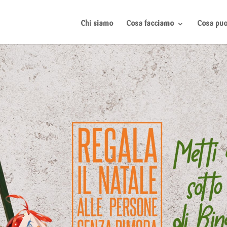
Chi siamo
Cosa facciamo
Cosa puoi