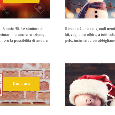
i Binario 95. Le strutture di
Il freddo è uno dei grandi nemi
primari ma anche relazione,
kit, vogliamo offrire, a tutti c
i loro la possibilità di andare
pelo, insieme ad un abbigliame
Dona ora