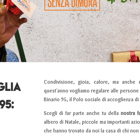
glia
Condivisione, gioia, calore, ma anche r
quest’anno vogliamo regalare alle persone 
 95:
Binario 95, il Polo sociale di accoglienza d
Scegli di far parte anche tu della
nostra f
albero di Natale, piccole ma importanti azio
che hanno trovato da noi la casa di chi non