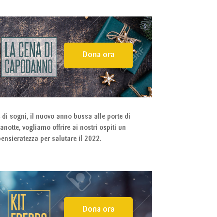
Dona ora
 di sogni, il nuovo anno bussa alle porte di
notte, vogliamo offrire ai nostri ospiti un
ensieratezza per salutare il 2022.
Dona ora