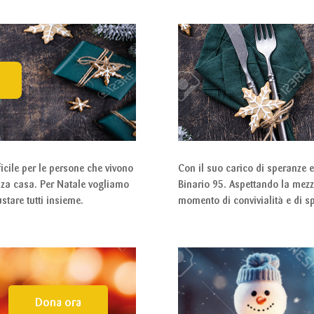
icile per le persone che vivono
Con il suo carico di speranze e
enza casa. Per Natale vogliamo
Binario 95. Aspettando la mezza
stare tutti insieme.
momento di convivialità e di sp
Dona ora