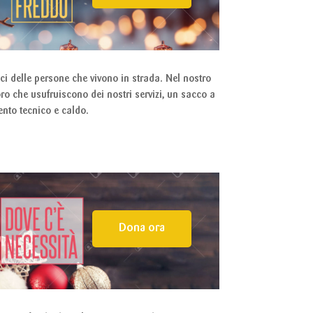
ci delle persone che vivono in strada. Nel nostro
oloro che usufruiscono dei nostri servizi, un sacco a
nto tecnico e caldo.
Dona ora