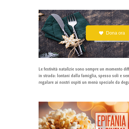
Dona ora
Le festività natalizie sono sempre un momento diff
in strada: lontani dalla famiglia, spesso soli e s
regalare ai nostri ospiti un menù speciale da degu