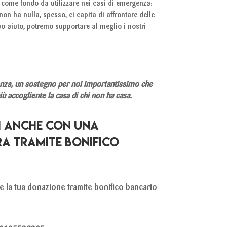
 come fondo da utilizzare nei casi di emergenza:
non ha nulla, spesso, ci capita di affrontare delle
uo aiuto, potremo supportare al meglio i nostri
erenza, un sostegno per noi importantissimo che
ù accogliente la casa di chi non ha casa.
I ANCHE CON UNA
RA TRAMITE BONIFICO
re la tua donazione tramite bonifico bancario