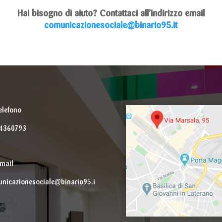
Hai bisogno di aiuto?
Contattaci all’indirizzo email
comunicazionesociale@binario95.it
elefono
44360793
mail
nicazionesociale@binario95.i