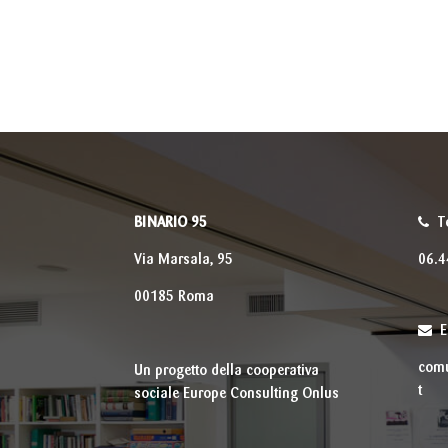
BINARIO 95
T
Via Marsala, 95
06.
00185 Roma
E
comu
Un progetto della cooperativa
t
sociale Europe Consulting Onlus