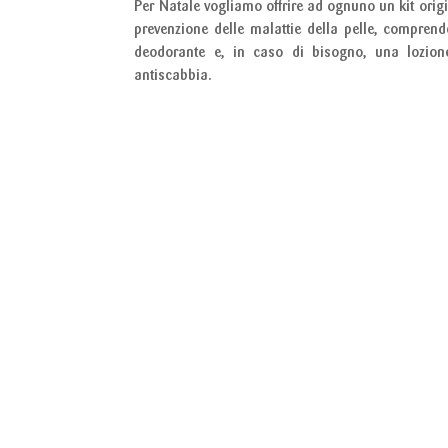
Per Natale vogliamo offrire ad ognuno un kit origi
prevenzione delle malattie della pelle, compre
deodorante e, in caso di bisogno, una lozione
antiscabbia.