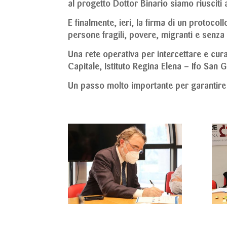
al progetto Dottor Binario siamo riusciti a
E finalmente, ieri, la firma di un protocoll
persone fragili, povere, migranti e senza
Una rete operativa per intercettare e cur
Capitale, Istituto Regina Elena – Ifo San G
Un passo molto importante per garantire il