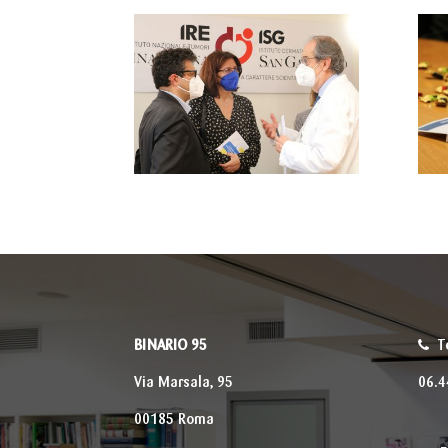
BINARIO 95
T
Via Marsala, 95
06.
00185 Roma