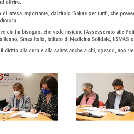
d offrire.
o di intesa importante, dal titolo ‘Salute per tutti’, che preve
 dimora.
are chi ha bisogno, che vede insieme l’Assessorato alle Poli
allicano, Smes Italia, Istituto di Medicina Solidale, IISMAS e
 diritto alla cura e alla salute anche a chi, spesso, non rie