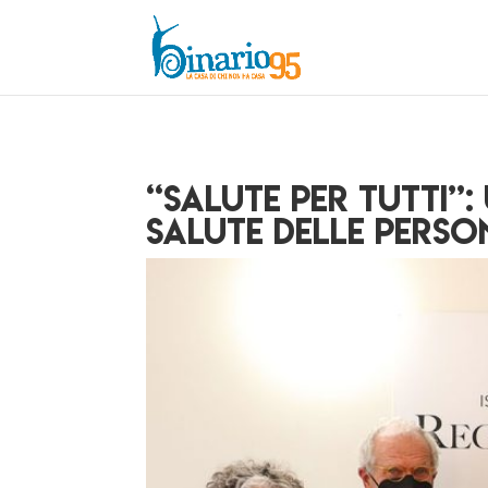
“Salute per tutti”:
salute delle person