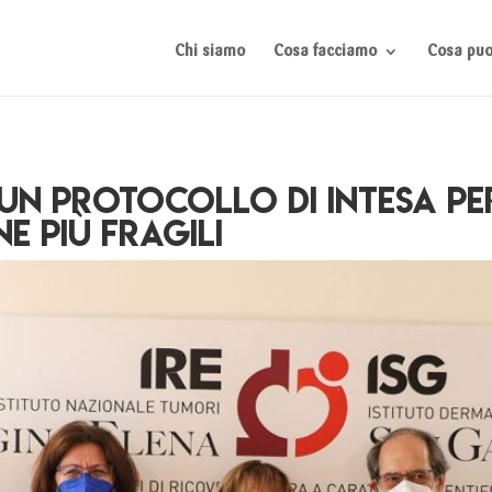
Chi siamo
Cosa facciamo
Cosa puoi
 un protocollo di intesa per
e più fragili