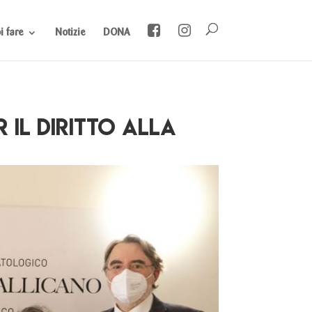
 fare
Notizie
DONA
 il diritto alla