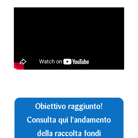
Obiettivo raggiunto!
Consulta qui l'andamento
della raccolta fondi