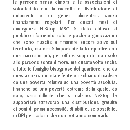
le persone senza dimora e le associazioni di
volontariato con la raccolta e distribuzione di
indumenti e di generi alimentari, senza
finanziamenti regolari. Per questi mesi di
emergenza NeXtop MSC è stato chiuso al
pubblico rifornendo solo le poche organizzazioni
che sono riuscite a rimanere ancora attive sul
territorio, ma ora è importante farlo ripartire con
una marcia in più, per offrire supporto non solo
alle persone senza dimora, ma questa volta anche
a tutte le
famiglie bisognose del quartiere
, che da
questa crisi sono state ferite e rischiano di cadere
da una povertà relativa ad una povertà assoluta,
finanche ad una povertà estrema dalla quale, da
sole, sarà difficile che si rialzino. NeXtop le
supporterà attraverso una distribuzione gratuita
di
beni di prima necessità
, di
abiti
e, se possibile,
di
DPI
per coloro che non potranno comprarli.