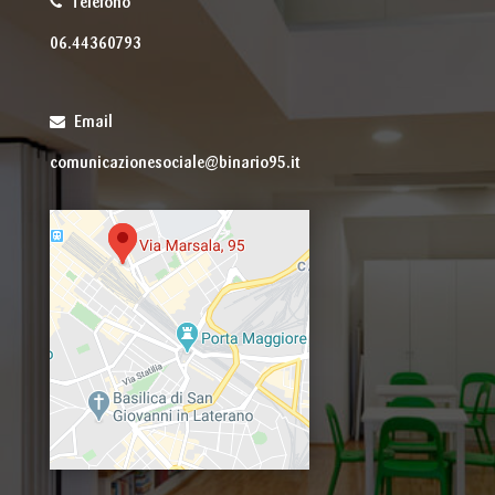
Telefono
06.44360793
Email
comunicazionesociale@binario95.it