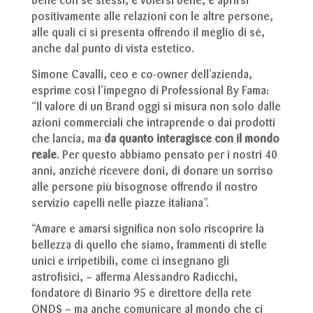
bene con se stessi, è volersi bene, è aprirsi
positivamente alle relazioni con le altre persone,
alle quali ci si presenta offrendo il meglio di sé,
anche dal punto di vista estetico.
Simone Cavalli, ceo e co-owner dell’azienda,
esprime così l’impegno di Professional By Fama:
“Il valore di un Brand oggi si misura non solo dalle
azioni commerciali che intraprende o dai prodotti
che lancia, ma
da quanto interagisce con il mondo
reale
. Per questo abbiamo pensato per i nostri 40
anni, anziché ricevere doni, di donare un sorriso
alle persone più bisognose offrendo il nostro
servizio capelli nelle piazze italiana”.
“Amare e amarsi significa non solo riscoprire la
bellezza di quello che siamo, frammenti di stelle
unici e irripetibili, come ci insegnano gli
astrofisici, – afferma Alessandro Radicchi,
fondatore di Binario 95 e direttore della rete
ONDS – ma anche comunicare al mondo che ci