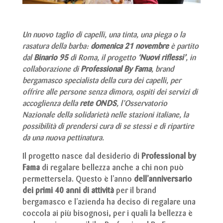
Un nuovo taglio di capelli, una tinta, una piega o la
rasatura della barba:
domenica 21 novembre
è partito
dal
Binario 95
di Roma, il progetto
‘Nuovi riflessi’
, in
collaborazione di
Professional By Fama
, brand
bergamasco specialista della cura dei capelli, per
offrire alle persone senza dimora, ospiti dei servizi di
accoglienza della
rete ONDS
, l’Osservatorio
Nazionale della solidarietà nelle stazioni italiane, la
possibilità di prendersi cura di se stessi e di ripartire
da una nuova pettinatura.
Il progetto nasce dal desiderio di
Professional by
Fama
di regalare bellezza anche a chi non può
permettersela. Questo è l’anno
dell’anniversario
dei primi 40 anni di attività
per il brand
bergamasco e l’azienda ha deciso di regalare una
coccola ai più bisognosi, per i quali la bellezza è