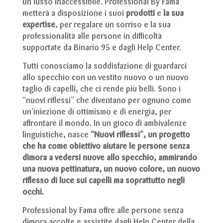
un lusso inaccessibile. Professional By Fama
metterà a disposizione i suoi
prodotti
e
la sua
expertise
, per regalare un sorriso e la sua
professionalità alle persone in difficoltà
supportate da Binario 95 e dagli Help Center.
Tutti conosciamo la soddisfazione di guardarci
allo specchio con un vestito nuovo o un nuovo
taglio di capelli, che ci rende più belli. Sono i
“nuovi riflessi” che diventano per ognuno come
un’iniezione di ottimismo e di energia, per
affrontare il mondo. In un gioco di ambivalenze
linguistiche, nasce
“Nuovi riflessi”, un progetto
che ha come obiettivo aiutare le persone senza
dimora a vedersi nuove allo specchio, ammirando
una nuova pettinatura, un nuovo colore, un nuovo
riflesso di luce sui capelli ma soprattutto negli
occhi.
Professional by Fama offre alle persone senza
dimora accolte e assistite dagli Help Center della