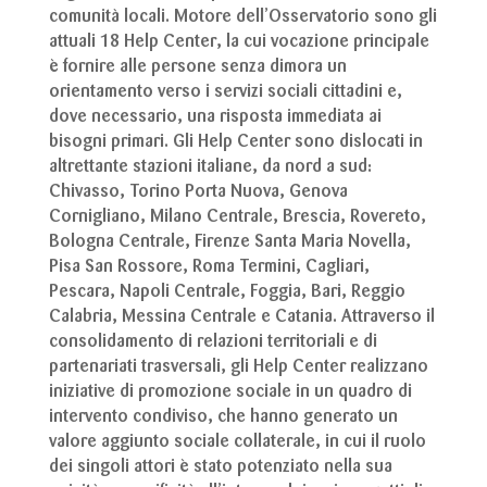
comunità locali. Motore dell’Osservatorio sono gli
attuali 18 Help Center, la cui vocazione principale
è fornire alle persone senza dimora un
orientamento verso i servizi sociali cittadini e,
dove necessario, una risposta immediata ai
bisogni primari. Gli Help Center sono dislocati in
altrettante stazioni italiane, da nord a sud:
Chivasso, Torino Porta Nuova, Genova
Cornigliano, Milano Centrale, Brescia, Rovereto,
Bologna Centrale, Firenze Santa Maria Novella,
Pisa San Rossore, Roma Termini, Cagliari,
Pescara, Napoli Centrale, Foggia, Bari, Reggio
Calabria, Messina Centrale e Catania. Attraverso il
consolidamento di relazioni territoriali e di
partenariati trasversali, gli Help Center realizzano
iniziative di promozione sociale in un quadro di
intervento condiviso, che hanno generato un
valore aggiunto sociale collaterale, in cui il ruolo
dei singoli attori è stato potenziato nella sua