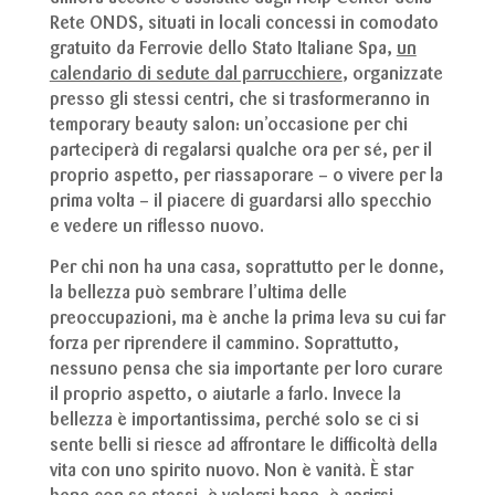
Rete ONDS, situati in locali concessi in comodato
gratuito da Ferrovie dello Stato Italiane Spa,
un
calendario di sedute dal parrucchiere
, organizzate
presso gli stessi centri, che si trasformeranno in
temporary beauty salon: un’occasione per chi
parteciperà di regalarsi qualche ora per sé, per il
proprio aspetto, per riassaporare – o vivere per la
prima volta – il piacere di guardarsi allo specchio
e vedere un riflesso nuovo.
Per chi non ha una casa, soprattutto per le donne,
la bellezza può sembrare l’ultima delle
preoccupazioni, ma è anche la prima leva su cui far
forza per riprendere il cammino. Soprattutto,
nessuno pensa che sia importante per loro curare
il proprio aspetto, o aiutarle a farlo. Invece la
bellezza è importantissima, perché solo se ci si
sente belli si riesce ad affrontare le difficoltà della
vita con uno spirito nuovo. Non è vanità. È star