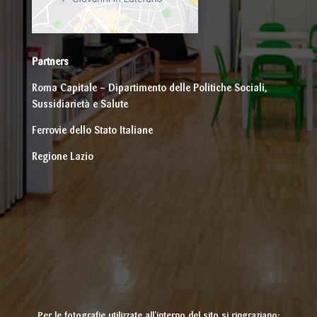
Partners
Roma Capitale – Dipartimento delle Politiche Sociali,
Sussidiarietà e Salute
Ferrovie dello Stato Italiane
Regione Lazio
Per le fotografie utilizzate all’interno del sito si ringraziano: