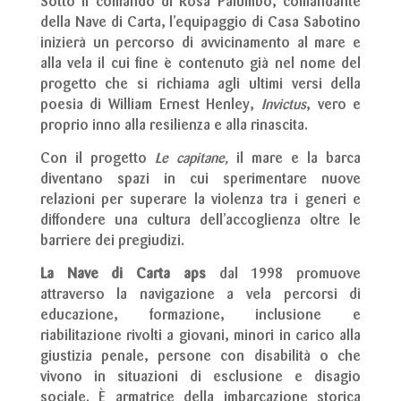
Sotto il comando di Rosa Palumbo, comandante
della Nave di Carta, l’equipaggio di Casa Sabotino
inizierà un percorso di avvicinamento al mare e
alla vela il cui fine è contenuto già nel nome del
progetto che si richiama agli ultimi versi della
poesia di William Ernest Henley,
Invictus
, vero e
proprio inno alla resilienza e alla rinascita.
Con il progetto
Le capitane,
il mare e la barca
diventano spazi in cui sperimentare nuove
relazioni per superare la violenza tra i generi e
diffondere una cultura dell’accoglienza oltre le
barriere dei pregiudizi.
La Nave di Carta aps
dal 1998 promuove
attraverso la navigazione a vela percorsi di
educazione, formazione, inclusione e
riabilitazione rivolti a giovani, minori in carico alla
giustizia penale, persone con disabilità o che
vivono in situazioni di esclusione e disagio
sociale. È armatrice della imbarcazione storica