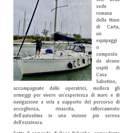
one della
sede
romana
della Nave
di Carta,
un
equipaggi
o
composto
da alcune
ospiti di
Casa
Sabotino,
accompagnate dalle operatrici, mollerà gli
ormeggi per vivere un’esperienza di mare e di
navigazione a vela a supporto del percorso di
accoglienza, rinascita, rafforzamento
dell’autostima in una visione più serena
dell’esistenza.