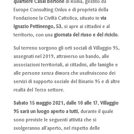
quartiere Casal Bertone
di Roma, gestito da
Europe Consulting Onlus e di proprietà della
Fondazione la Civiltà Cattolica, situato in
via
Ignazio Pettinengo, 53
, si apre ai cittadini e al
territorio, con una
giornata del riuso e del riciclo
.
Sul terreno sorgono gli orti sociali di Villaggio 95,
assegnati nel 2019, attraverso un bando, alle
associazioni territoriali, ai cittadini, alle famiglie e
alle persone senza dimora che usufruiscono dei
servizi di supporto sociale del Binario 95 e di altre
realtà del Terzo settore.
Sabato 15 maggio 2021, dalle 10 alle 17
,
Villaggio
95 sarà un luogo aperto a tutti
, durante il quale
sono previste le seguenti attività che si
svolgeranno all’aperto, nel rispetto delle