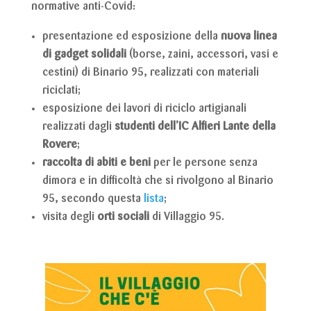
normative anti-Covid:
presentazione ed esposizione della
nuova linea
di gadget solidali
(borse, zaini, accessori, vasi e
cestini) di Binario 95, realizzati con materiali
riciclati;
esposizione dei lavori di riciclo artigianali
realizzati dagli
studenti dell’IC Alfieri Lante della
Rovere
;
raccolta di abiti e beni
per le persone senza
dimora e in difficoltà che si rivolgono al Binario
95, secondo questa
lista
;
visita degli
orti sociali
di Villaggio 95.