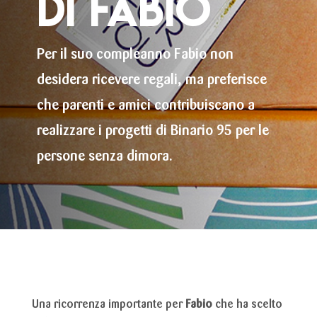
di FABIO
Per il suo compleanno Fabio non
desidera ricevere regali, ma preferisce
che parenti e amici contribuiscano a
realizzare i progetti di Binario 95 per le
persone senza dimora.
Una ricorrenza importante per
Fabio
che ha scelto