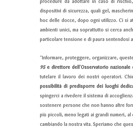
procedure da adottare in caso di rischio, a
dispositivi di sicurezza, quali gel, mascherin
hoc delle docce, dopo ogni utilizzo. Ci si a
ambienti unici, ma soprattutto si cerca anch
particolare tensione e di paura sentendosi a
“Informare, proteggere, organizzare, queste 
95
e direttore dell’
Osservatorio nazionale d
tutelare il lavoro dei nostri operatori. Chi
possibilità di predisporre dei luoghi dedic
spingerci a rivedere il sistema di accoglienz
sostenere persone che non hanno altre forme 
più piccoli, meno legati ai grandi numeri, al
cambiando la nostra vita. Speriamo che quest