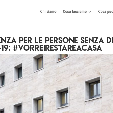
Chi siamo
Cosa facciamo
Cosa puoi
ienza per le persone senza 
-19: #vorreirestareacasa