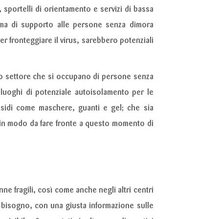
 sportelli di orientamento e servizi di bassa
tema di supporto alle persone senza dimora
r fronteggiare il virus, sarebbero potenziali
rzo settore che si occupano di persone senza
 luoghi di potenziale autoisolamento per le
esidi come maschere, guanti e gel; che sia
e, in modo da fare fronte a questo momento di
e fragili, così come anche negli altri centri
iù bisogno, con una giusta informazione sulle