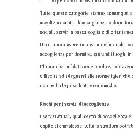
– le persone che vivono in condizioni abi
Tutte queste categorie stanno comunque ad i
accolte in centri di accoglienza e dormitori,
sociali, servizi a bassa soglia e di orientam
Oltre a non avere una casa nella quale iso
accoglienza per dormire, entrambi luoghi in g
Chi non ha un’abitazione, inoltre, pur aven
difficoltà ad adeguarsi alle norme igieniche
non ne ha le possibilità economiche.
Rischi per i servizi di accoglienza
I servizi attuali, quali centri di accoglienza
ospite si ammalasse, tutta la struttura potr