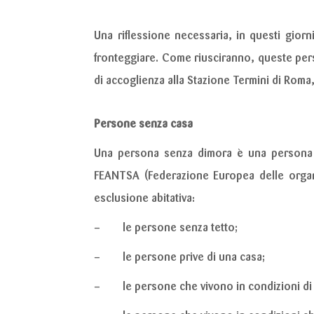
Una riflessione necessaria, in questi gior
fronteggiare. Come riusciranno, queste perso
di accoglienza alla Stazione Termini di Roma
Persone senza casa
Una persona senza dimora è una persona 
FEANTSA
(Federazione Europea delle organ
esclusione abitativa:
– le persone senza tetto;
– le persone prive di una casa;
– le persone che vivono in condizioni di i