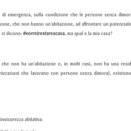
ni di emergenza, sulla condizione che le persone senza dimora
ne, che non hanno un’abitazione, ad affrontare un potenziale i
, ci dicono:
#vorreirestareacasa
, ma qual è la mia casa?
che non ha un’abitazione e, in molti casi, non ha una res
izzazioni che lavorano con persone senza dimora), esistono 
nsicurezza abitativa;