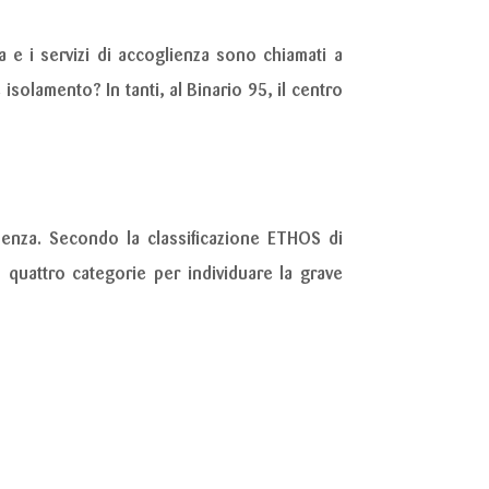
 e i servizi di accoglienza sono chiamati a
solamento? In tanti, al Binario 95, il centro
idenza. Secondo la
classificazione ETHOS di
quattro categorie per individuare la grave