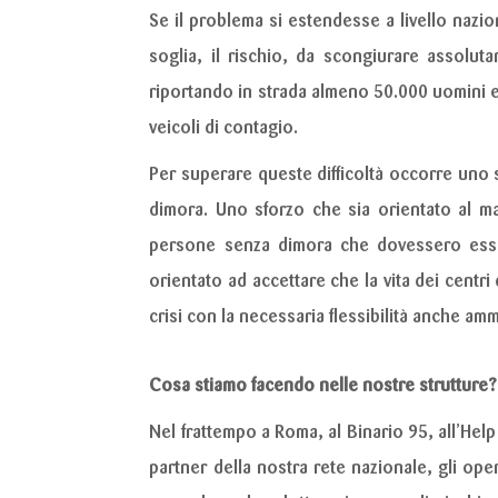
Se il problema si estendesse a livello nazio
soglia, il rischio, da scongiurare assolu
riportando in strada almeno 50.000 uomini e 
veicoli di contagio.
Per superare queste difficoltà occorre uno 
dimora. Uno sforzo che sia orientato al ma
persone senza dimora che dovessero essere
orientato ad accettare che la vita dei centr
crisi con la necessaria flessibilità anche amm
Cosa stiamo facendo nelle nostre strutture?
Nel frattempo a Roma, al Binario 95, all’Hel
partner della nostra rete nazionale, gli ope