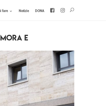
 fare
Notizie
DONA
dimora e