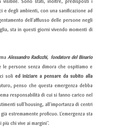
visibile. Sono stati, inoltre, predisposti i
fici e degli ambienti, con una sanificazione ad
ngentamento dell’afflusso delle persone negli
glia, sta in questi giorni vivendo momenti di
rma
Alessandro Radicchi, fondatore del
Binario
e le persone senza dimora che ospitiamo e
rci soli
ed iniziare a pensare da subito alla
futuro, penso che questa emergenza debba
rema responsabilità di cui si fanno carico nel
imenti sull’housing, all’importanza di centri
i è già estremamente proficuo. L’emergenza sta
iù chi vive ai margini”.