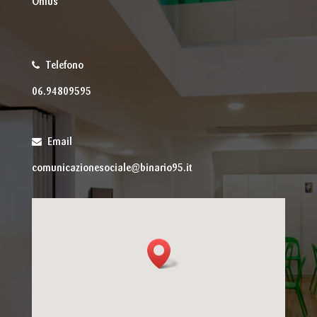
Onlus
Telefono
06.94809595
Email
comunicazionesociale@binario95.it