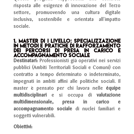
risposta
alle
esigenze
di
innovazione
del
Terzo
settore,
promuovendo
una
cultura
digitale
inclusiva,
sostenibile
e
orientata
all’impatto
sociale.
1. Master di I livello: Specializzazione
in metodi e pratiche di rafforzamento
dei percorsi di presa in carico e
accompagnamento sociale
Destinatari:
Professionisti già operativi nei servizi
pubblici (Ambiti Territoriali Sociali e Comuni) con
contratto a tempo determinato o indeterminato,
impegnati in ambiti affini alle politiche sociali. Il
master è pensato per chi lavora nelle
équipe
multidisciplinari
e si occupa di
valutazione
multidimensionale, presa in carico e
accompagnamento sociale
di nuclei familiari e
soggetti vulnerabili.
Obiettivi: