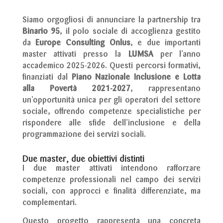
Siamo orgogliosi di annunciare la partnership tra
Binario 95
, il polo sociale di accoglienza gestito
da
Europe Consulting Onlus
, e due importanti
master attivati presso la
LUMSA
per l’anno
accademico 2025-2026. Questi percorsi formativi,
finanziati dal
Piano Nazionale Inclusione e Lotta
alla Povertà 2021-2027
, rappresentano
un’opportunità unica per gli operatori del settore
sociale, offrendo competenze specialistiche per
rispondere alle sfide dell’inclusione e della
programmazione dei servizi sociali.
Due master, due obiettivi distinti
I due master attivati intendono rafforzare
competenze professionali nel campo dei servizi
sociali, con approcci e finalità differenziate, ma
complementari.
Questo
progetto
rappresenta
una
concreta