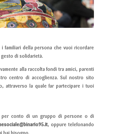
i familiari della persona che vuoi ricordare
 gesto di solidarietà.
amente alla raccolta fondi tra amici, parenti
stro centro di accoglienza. Sul nostro sito
, attraverso la quale far partecipare i tuoi
 per conto di un gruppo di persone o di
esociale@binario95.it
, oppure telefonando
ui hai bisogno.