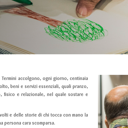
a Termini accolgono, ogni giorno, centinaia
to, beni e servizi essenziali, quali pranzo,
, fisico e relazionale, nel quale sostare e
 volti e delle storie di chi tocca con mano la
na persona cara scomparsa.