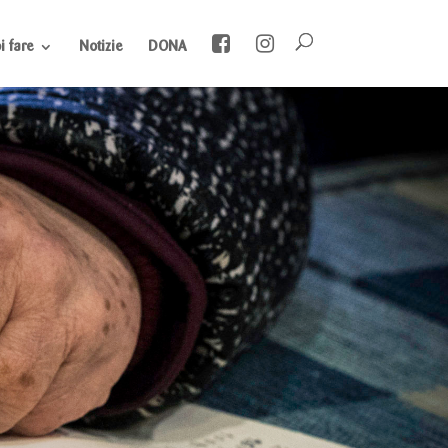
 fare
Notizie
DONA