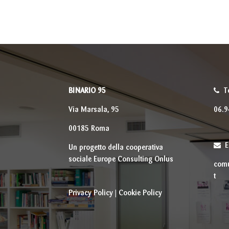
BINARIO 95
T
Via Marsala, 95
06.
00185 Roma
E
U
n progetto della cooperativa
sociale Europe Consulting Onlus
comu
t
Privacy Policy
|
Cookie Policy