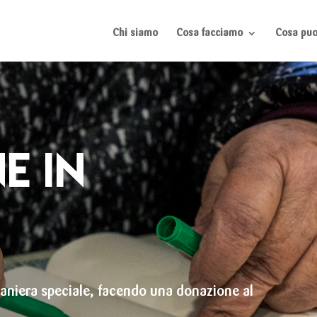
Chi siamo
Cosa facciamo
Cosa puoi
E IN
aniera speciale, facendo una donazione al