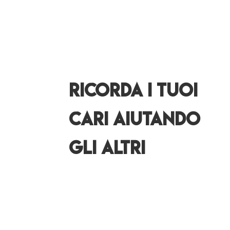
ricorda i tuoi
cari aiutando
gli altri