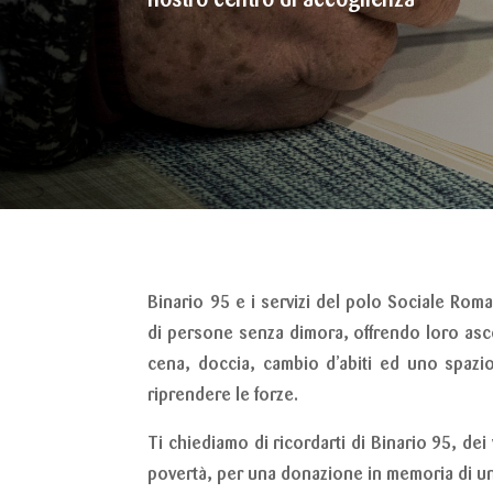
nostro centro di accoglienza
Binario 95 e i servizi del polo Sociale Rom
di persone senza dimora, offrendo loro ascol
cena, doccia, cambio d’abiti ed uno spazio
riprendere le forze.
Ti chiediamo di ricordarti di Binario 95, dei
povertà, per una donazione in memoria di u