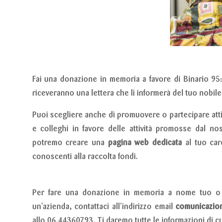
Fai una donazione in memoria a favore di Binario 95: 
riceveranno una lettera che li informerà del tuo nobile
Puoi scegliere anche di promuovere o partecipare attiv
e colleghi in favore delle attività promosse dal no
potremo creare una
pagina web dedicata
al tuo caro
conoscenti alla raccolta fondi.
Per fare una donazione in memoria a nome tuo o
un’azienda, contattaci all’indirizzo email
comunicazion
allo 06.44360793. Ti daremo tutte le informazioni di c