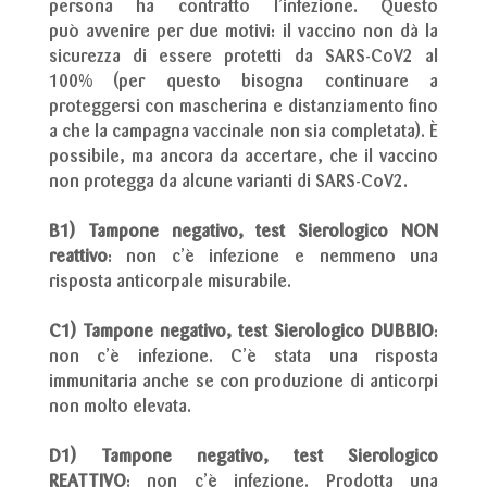
persona ha contratto l’infezione. Questo
può avvenire per due motivi: il vaccino non dà la
sicurezza di essere protetti da SARS-CoV2 al
100% (per questo bisogna continuare a
proteggersi con mascherina e distanziamento fino
a che la campagna vaccinale non sia completata). È
possibile, ma ancora da accertare, che il vaccino
non protegga da alcune varianti di SARS-CoV2.
B1) Tampone negativo, test Sierologico NON
reattivo
: non c’è infezione e nemmeno una
risposta anticorpale misurabile.
C1) Tampone negativo, test Sierologico DUBBIO
:
non c’è infezione. C’è stata una risposta
immunitaria anche se con produzione di anticorpi
non molto elevata.
D1) Tampone negativo, test Sierologico
REATTIVO
: non c’è infezione. Prodotta una