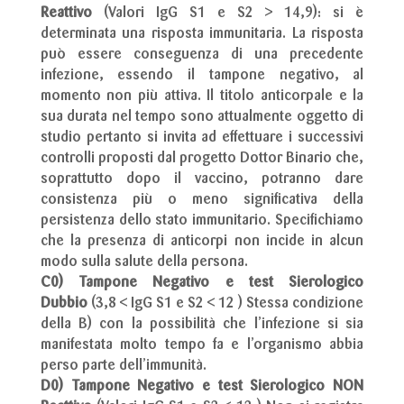
Reattivo
(Valori IgG S1 e S2 > 14,9): si è
determinata una risposta immunitaria. La risposta
può essere conseguenza di una precedente
infezione, essendo il tampone negativo, al
momento non più attiva. Il titolo anticorpale e la
sua durata nel tempo sono attualmente oggetto di
studio pertanto si invita ad effettuare i successivi
controlli proposti dal progetto Dottor Binario che,
soprattutto dopo il vaccino, potranno dare
consistenza più o meno significativa della
persistenza dello stato immunitario. Specifichiamo
che la presenza di anticorpi non incide in alcun
modo sulla salute della persona.
C0) Tampone Negativo e test Sierologico
Dubbio
(3,8 < IgG S1 e S2 < 12 ) Stessa condizione
della B) con la possibilità che l’infezione si sia
manifestata molto tempo fa e l’organismo abbia
perso parte dell’immunità.
D0) Tampone Negativo e test Sierologico NON