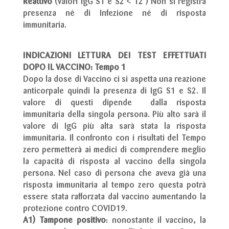
Reattivo
(Valori IgG S1 e S2 < 12 ) Non si registra
presenza né di Infezione né di risposta
immunitaria.
INDICAZIONI LETTURA DEI TEST EFFETTUATI
DOPO IL VACCINO: Tempo 1
Dopo la dose di Vaccino ci si aspetta una reazione
anticorpale quindi la presenza di IgG S1 e S2. Il
valore di questi dipende dalla risposta
immunitaria della singola persona. Più alto sarà il
valore di IgG più alta sarà stata la risposta
immunitaria. Il confronto con i risultati del Tempo
zero permetterà ai medici di comprendere meglio
la capacità di risposta al vaccino della singola
persona. Nel caso di persona che aveva già una
risposta immunitaria al tempo zero questa potrà
essere stata rafforzata dal vaccino aumentando la
protezione contro COVID19.
A1)
Tampone positivo
:
nonostante il vaccino, la