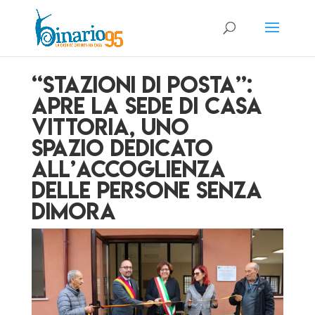
“Stazioni di posta”:
apre la sede di Casa
Vittoria, uno
spazio dedicato
all’accoglienza
delle persone senza
dimora