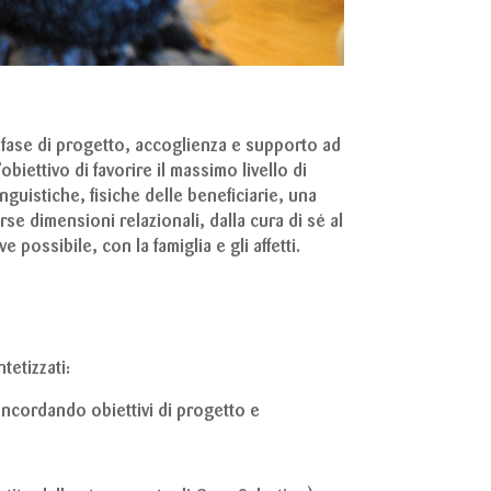
a fase di progetto, accoglienza e supporto ad
obiettivo di favorire il massimo livello di
guistiche, fisiche delle beneficiarie, una
se dimensioni relazionali, dalla cura di sé al
 possibile, con la famiglia e gli affetti.
tetizzati:
concordando obiettivi di progetto e