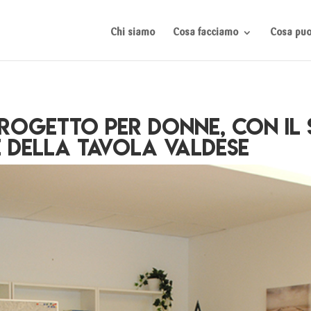
Chi siamo
Cosa facciamo
Cosa puoi
progetto per donne, con il
e della Tavola Valdese