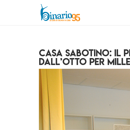
Casa Sabotino: il 
dall’Otto per Mill