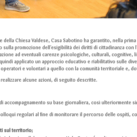
le della Chiesa Valdese, Casa Sabotino ha garantito, nella prim
sulla promozione dell’esigibilità dei diritti di cittadinanza con l’
ione ad eventuali carenze psicologiche, culturali, cognitive, lin
uindi applicato un approccio educativo e riabilitativo sulle diver
operatori e volontari a quello con la comunità territoriale e, dove
realizzare alcune azioni, di seguito descritte.
i di accompagnamento su base giornaliera, così ulteriormente sin
olloqui regolari al fine di monitorare il percorso delle ospiti, 
 sul territorio;