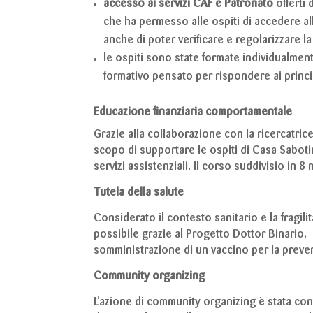
accesso ai servizi CAF e Patronato
offerti 
che ha permesso alle ospiti di accedere all
anche di poter verificare e regolarizzare l
le ospiti sono state formate individualment
formativo pensato per rispondere ai princi
Educazione finanziaria comportamentale
Grazie alla collaborazione con la ricercatri
scopo di supportare le ospiti di Casa Saboti
servizi assistenziali. Il corso suddivisio in 
Tutela della salute
Considerato il contesto sanitario e la fragil
possibile grazie al Progetto Dottor Binario. E
somministrazione di un vaccino per la preven
Community organizing
L’azione di community organizing è stata cont