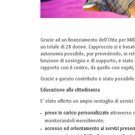
Grazie ad un finanziamento dell’Otto per Mil
un totale di 28 donne. L’approccio si è basato 
autonomia possibile, pur prevedendo, in relaz
funzione di sostegno e di supporto, è stato q
rapporto con il centro, da quello con ospiti, 
Grazie a questo contributo è stato possibile 
Educazione alla cittadinanza
E’ stato offerto un ampio ventaglio di serviz
prese in carico personalizzate
attraverso c
monitorandoli mensilmente;
accesso ed orientamento ai servizi presenti