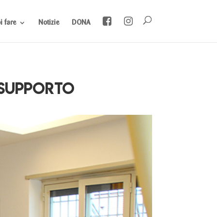
 fare
Notizie
DONA
 supporto