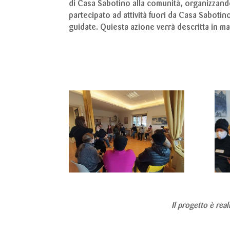
di Casa Sabotino alla comunità, organizzando
partecipato ad attività fuori da Casa Saboti
guidate. Quiesta azione verrà descritta in ma
Il progetto è rea