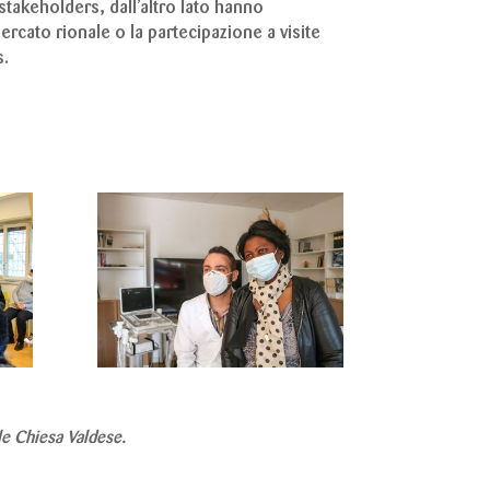
stakeholders, dall’altro lato hanno
rcato rionale o la partecipazione a visite
s.
le Chiesa Valdese.