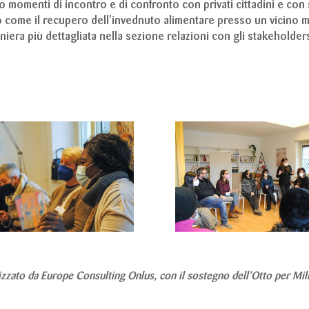
 momenti di incontro e di confronto con privati cittadini e con 
no come il recupero dell’invednuto alimentare presso un vicino me
niera più dettagliata nella sezione relazioni con gli stakeholder
lizzato da Europe Consulting Onlus, con il sostegno dell’Otto per Mil