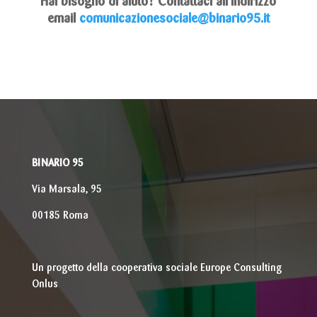
Hai bisogno di aiuto?
Contattaci all’indirizzo
email
comunicazionesociale@binario95.it
BINARIO 95
Via Marsala, 95
00185 Roma
Un progetto della cooperativa sociale Europe Consulting
Onlus