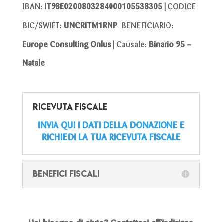
IBAN:
IT98E0200803284000105538305 |
CODICE
BIC/SWIFT:
UNCRITM1RNP
BENEFICIARIO:
Europe Consulting Onlus |
Causale:
Binario 95 –
Natale
RICEVUTA FISCALE
INVIA QUI I DATI DELLA DONAZIONE E
RICHIEDI LA TUA RICEVUTA FISCALE
BENEFICI FISCALI