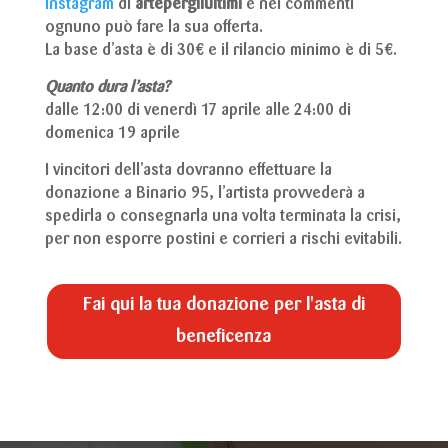
Instagram
di
artepergliultimi
e nei commenti
ognuno può fare la sua offerta.
La base d’asta è di 30€ e il rilancio minimo è di 5€.
Quanto dura l’asta?
dalle 12:00 di venerdì 17 aprile alle 24:00 di
domenica 19 aprile
I vincitori dell’asta dovranno effettuare la
donazione a Binario 95, l’artista provvederà a
spedirla o consegnarla una volta terminata la crisi,
per non esporre postini e corrieri a rischi evitabili.
Fai qui la tua donazione per l'asta di
beneficenza