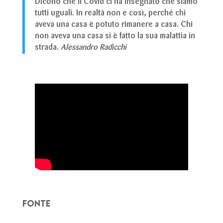
Dicono che il Covid ci ha insegnato che siamo
tutti uguali. In realtà non e così, perché chi
aveva una casa è potuto rimanere a casa. Chi
non aveva una casa si è fatto la sua malattia in
strada.
Alessandro Radicchi
FONTE